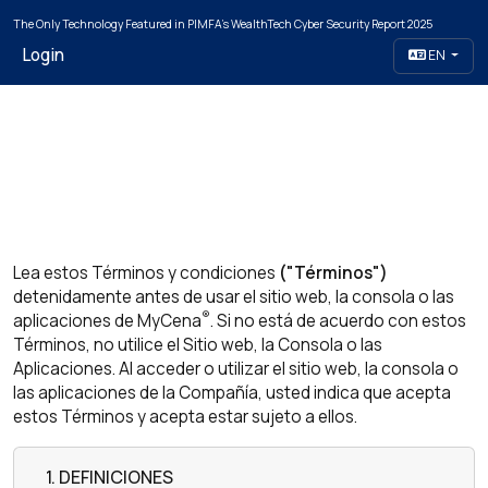
The Only Technology Featured in PIMFA's WealthTech Cyber Security Report 2025
Login
EN
Lea estos Términos y condiciones
("Términos")
detenidamente antes de usar el sitio web, la consola o las
®
aplicaciones de MyCena
. Si no está de acuerdo con estos
Términos, no utilice el Sitio web, la Consola o las
Aplicaciones. Al acceder o utilizar el sitio web, la consola o
las aplicaciones de la Compañía, usted indica que acepta
estos Términos y acepta estar sujeto a ellos.
1. DEFINICIONES