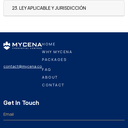
23. LEY APLICABLE Y JURISDICCIÓN
HOME
WHY MYCENA
PACKAGES
contact@mycena.co
FAQ
ABOUT
CONTACT
Get In Touch