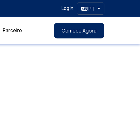
Login
PT
Parceiro
Comece Agora