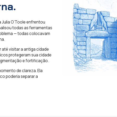
na.
 Julia O’Toole enfrentou
nalisou todas as ferramentas
problema — todas colocavam
ha.
até visitar a antiga cidade
icos protegeram sua cidade
gmentação e fortificação.
momento de clareza. Ela
o poderia separar a