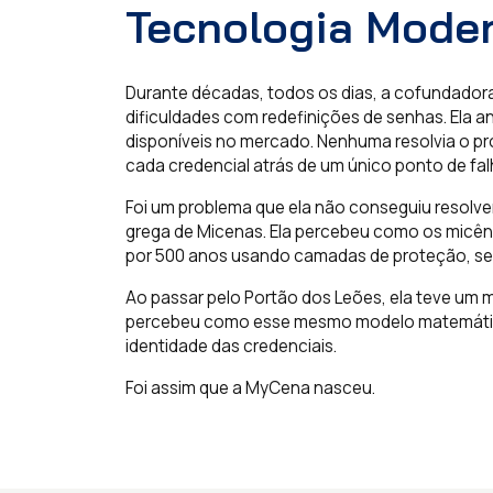
Tecnologia Moder
Durante décadas, todos os dias, a cofundadora
dificuldades com redefinições de senhas. Ela a
disponíveis no mercado. Nenhuma resolvia o 
cada credencial atrás de um único ponto de fal
Foi um problema que ela não conseguiu resolver 
grega de Micenas. Ela percebeu como os micên
por 500 anos usando camadas de proteção, se
Ao passar pelo Portão dos Leões, ela teve um 
percebeu como esse mesmo modelo matemátic
identidade das credenciais.
Foi assim que a MyCena nasceu.