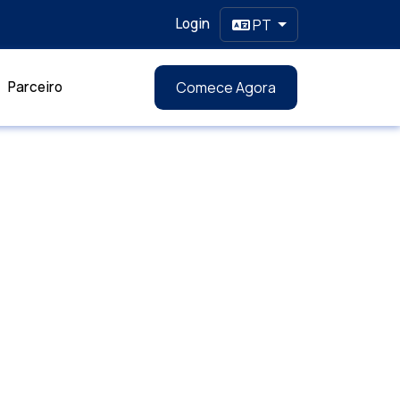
Login
PT
Parceiro
Comece Agora