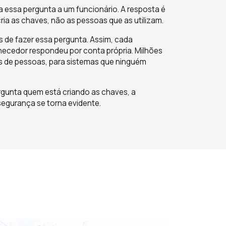
a essa pergunta a um funcionário. A resposta é
ria as chaves, não as pessoas que as utilizam.
 de fazer essa pergunta. Assim, cada
rnecedor respondeu por conta própria. Milhões
es de pessoas, para sistemas que ninguém
unta quem está criando as chaves, a
segurança se torna evidente.