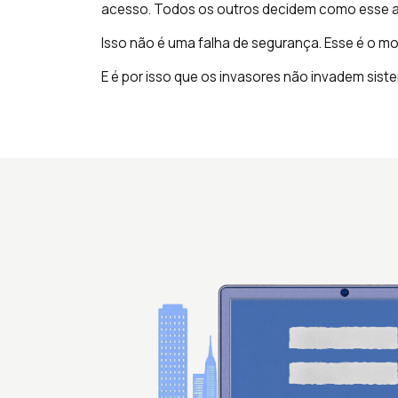
acesso. Todos os outros decidem como esse a
Isso não é uma falha de segurança. Esse é o m
E é por isso que os invasores não invadem siste