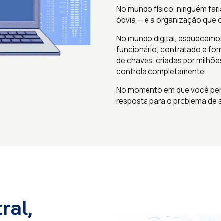
No mundo físico, ninguém fari
óbvia — é a organização que c
No mundo digital, esquecemos
funcionário, contratado e fo
de chaves, criadas por milhõ
controla completamente.
No momento em que você perg
resposta para o problema de 
ral,