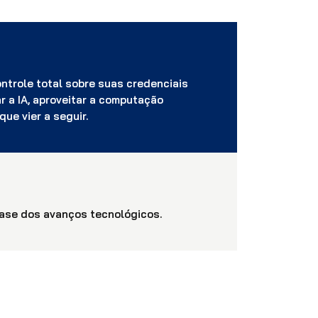
ntrole total sobre suas credenciais
 a IA, aproveitar a computação
que vier a seguir.
base dos avanços tecnológicos.