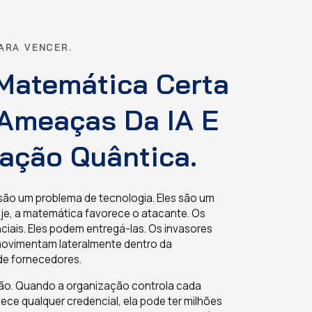
ARA VENCER.
Matemática Certa
Ameaças Da IA E
ação Quântica.
são um problema de tecnologia. Eles são um
je, a matemática favorece o atacante. Os
iais. Eles podem entregá-las. Os invasores
movimentam lateralmente dentro da
de fornecedores.
ão. Quando a organização controla cada
ce qualquer credencial, ela pode ter milhões