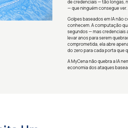
de credenciais — tão longas
— que ninguém consegue ver.
Golpes baseados em IA não c
conhecem. A computação quâ
segundos — mas credenciais 
levar anos para serem quebrad
comprometida, ela abre apen
do zero para cada porta que qu
A MyCena não quebra a IA nem
economia dos ataques basea