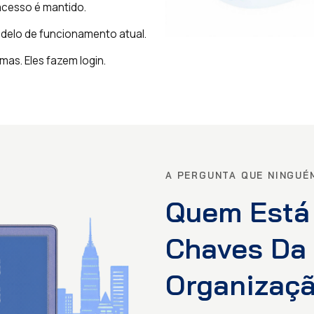
cesso é mantido.
odelo de funcionamento atual.
mas. Eles fazem login.
A PERGUNTA QUE NINGUÉ
Quem Está
Chaves Da
Organizaç