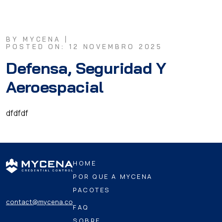
BY MYCENA |
POSTED ON: 12 NOVEMBRO 2025
Defensa, Seguridad Y
Aeroespacial
dfdfdf
HOME
POR QUE A MYCENA
PACOTES
contact@mycena.co
FAQ
SOBRE