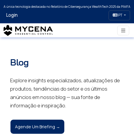
A única tecnologia destacada no Relatório de Cibersegurança WealthTech 2025 da PIMFA
Login
PT
Blog
Explore insights especializados, atualizações de
produtos, tendências do setor e os últimos
anúncios em nosso blog — sua fonte de
informação e inspiração.
Agende Um Briefing →