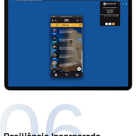
06
Resiliência Incorporada