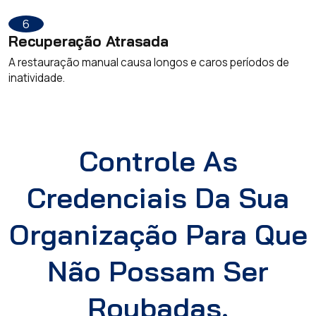
6
Recuperação Atrasada
A restauração manual causa longos e caros períodos de
inatividade.
Controle As
Credenciais Da Sua
Organização Para Que
Não Possam Ser
Roubadas.