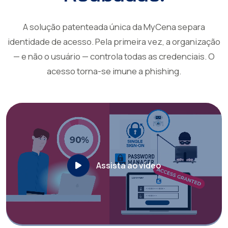
A solução patenteada única da MyCena separa
identidade de acesso. Pela primeira vez, a organização
— e não o usuário — controla todas as credenciais. O
acesso torna-se imune a phishing.
Assista ao vídeo