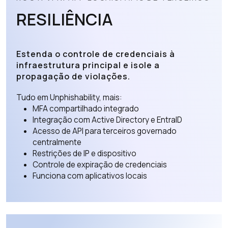
RESILIÊNCIA
Estenda o controle de credenciais à
infraestrutura principal e isole a
propagação de violações.
Tudo em Unphishability, mais:
MFA compartilhado integrado
Integração com Active Directory e EntraID
Acesso de API para terceiros governado
centralmente
Restrições de IP e dispositivo
Controle de expiração de credenciais
Funciona com aplicativos locais