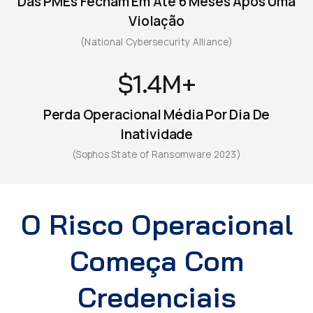
Das PMEs Fecham Em Até 6 Meses Após Uma
Violação
(National Cybersecurity Alliance)
$1.4M+
Perda Operacional Média Por Dia De
Inatividade
(Sophos State of Ransomware 2023)
O Risco Operacional
Começa Com
Credenciais