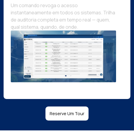
Um comando revoga o acesso
instantaneamente em todos os sistemas. Trilha
de auditoria completa em tempo real — quem,
qual sistema, quando, de onde.
Reserve Um Tour