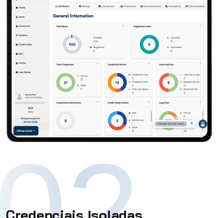
02
Credenciais Isoladas