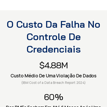
O Custo Da Falha No
Controle De
Credenciais
$4.88M
Custo Médio De Uma Violação De Dados
(IBM Cost of a Data Breach Report 2024)
60%