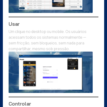
Usar
Um clique no desktop ou mobile. Os usuários
acessam todos os sistemas normalmente —
sem fricção, sem bloqueios, sem nada para
compartilhar, mesmo sob pressão.
Controlar