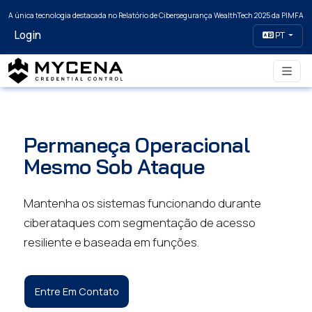
A única tecnologia destacada no Relatório de Cibersegurança WealthTech 2025 da PIMFA
Login
PT
Permaneça Operacional
Mesmo Sob Ataque
Mantenha os sistemas funcionando durante
ciberataques com segmentação de acesso
resiliente e baseada em funções.
Entre Em Contato