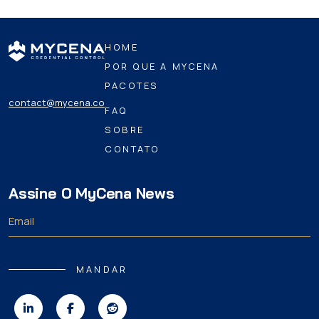
HOME
POR QUE A MYCENA
PACOTES
contact@mycena.co
FAQ
SOBRE
CONTATO
Assine O MyCena News
MANDAR