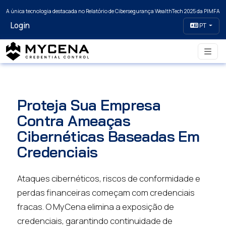
A única tecnologia destacada no Relatório de Cibersegurança WealthTech 2025 da PIMFA
Login
PT
Proteja Sua Empresa
Contra Ameaças
Cibernéticas Baseadas Em
Credenciais
Ataques cibernéticos, riscos de conformidade e
perdas financeiras começam com credenciais
fracas. O MyCena elimina a exposição de
credenciais, garantindo continuidade de