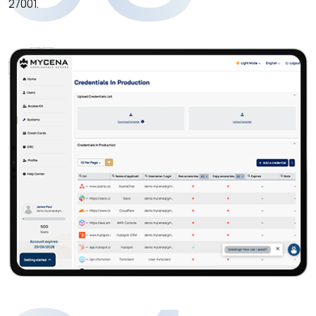
27001.