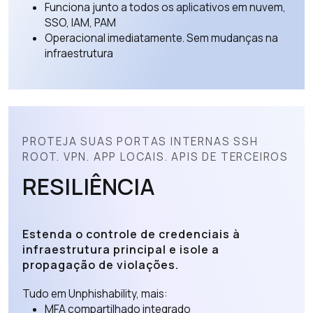
Funciona junto a todos os aplicativos em nuvem,
SSO, IAM, PAM
Operacional imediatamente. Sem mudanças na
infraestrutura
PROTEJA SUAS PORTAS INTERNAS SSH
ROOT. VPN. APP LOCAIS. APIS DE TERCEIROS
RESILIÊNCIA
Estenda o controle de credenciais à
infraestrutura principal e isole a
propagação de violações.
Tudo em Unphishability, mais:
MFA compartilhado integrado