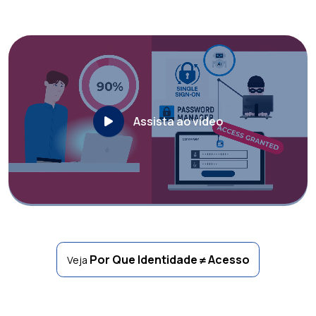
Assista ao vídeo
Por Que Identidade ≠ Acesso
Veja