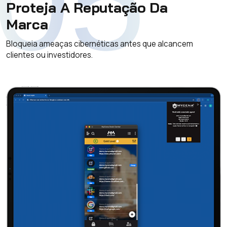
05
Proteja A Reputação Da
Marca
Bloqueia ameaças cibernéticas antes que alcancem
clientes ou investidores.