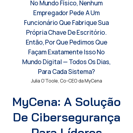
No Mundo Físico, Nenhum
Empregador Pede A Um
Funcionário Que Fabrique Sua
Própria Chave De Escritório.
Então, Por Que Pedimos Que
Façam Exatamente Isso No
Mundo Digital — Todos Os Dias,
Para Cada Sistema?
Julia O’Toole, Co-CEO da MyCena
MyCena: A Solução
De Cibersegurança
Para Líderes