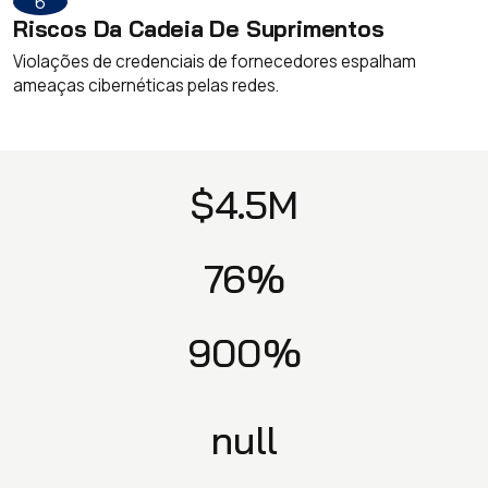
6
Riscos Da Cadeia De Suprimentos
Violações de credenciais de fornecedores espalham
ameaças cibernéticas pelas redes.
$4.5M
76%
900%
null