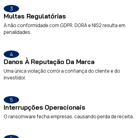
3
Multas Regulatórias
A não conformidade com GDPR, DORA e NIS2 resulta em
penalidades.
4
Danos À Reputação Da Marca
Uma única violação corrói a confiança do cliente e do
investidor.
5
Interrupções Operacionais
O ransomware fecha empresas, causando perda de receita.