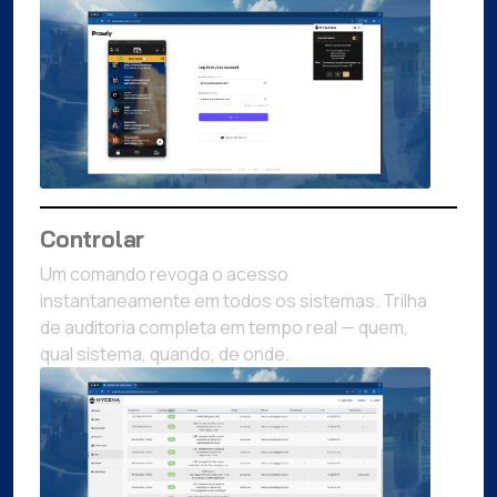
Controlar
Um comando revoga o acesso
instantaneamente em todos os sistemas. Trilha
de auditoria completa em tempo real — quem,
qual sistema, quando, de onde.