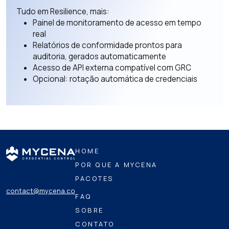
Tudo em Resilience, mais:
Painel de monitoramento de acesso em tempo
real
Relatórios de conformidade prontos para
auditoria, gerados automaticamente
Acesso de API externa compatível com GRC
Opcional: rotação automática de credenciais
HOME
POR QUE A MYCENA
PACOTES
contact@mycena.co
FAQ
SOBRE
CONTATO