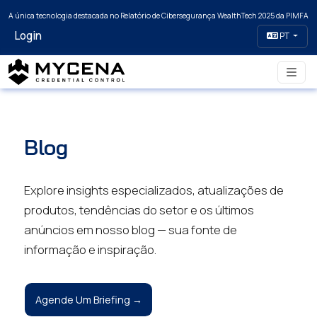
A única tecnologia destacada no Relatório de Cibersegurança WealthTech 2025 da PIMFA
Login
PT
Blog
Explore insights especializados, atualizações de
produtos, tendências do setor e os últimos
anúncios em nosso blog — sua fonte de
informação e inspiração.
Agende Um Briefing →