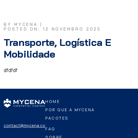
BY MYCENA |
POSTED ON: 12 NOVEMBRO 2025
Transporte, Logística E
Mobilidade
dfdfdf
HOME
POR QUE A MYCENA
PACOTES
contact@mycena.co
FAQ
SOBRE