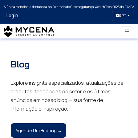
A única tecnologia destacada no Relatório de Cibersegurança WealthTech 2025 da PIMFA
Login
PT
Blog
Explore insights especializados, atualizações de
produtos, tendências do setor e os últimos
anúncios em nosso blog — sua fonte de
informação e inspiração.
Agende Um Briefing →