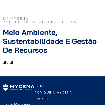
BY MYCENA |
POSTED ON: 12 NOVEMBRO 2025
Meio Ambiente,
Sustentabilidade E Gestão
De Recursos
dfdfdf
HOME
POR QUE A MYCENA
PACOTES
contact@mycena.co