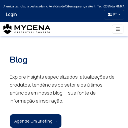
A única tecnologia destacada no Relatório de Cibersegurança WealthTech 2025 da PIMFA
Login
PT
Blog
Explore insights especializados, atualizações de
produtos, tendências do setor e os últimos
anúncios em nosso blog — sua fonte de
informação e inspiração.
Agende Um Briefing →