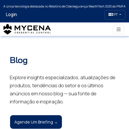
A única tecnologia destacada no Relatório de Cibersegurança WealthTech 2025 da PIMFA
Login
PT
Blog
Explore insights especializados, atualizações de
produtos, tendências do setor e os últimos
anúncios em nosso blog — sua fonte de
informação e inspiração.
Agende Um Briefing →