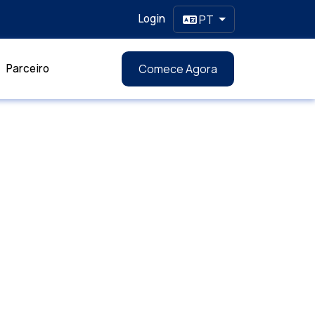
Login
PT
Parceiro
Comece Agora