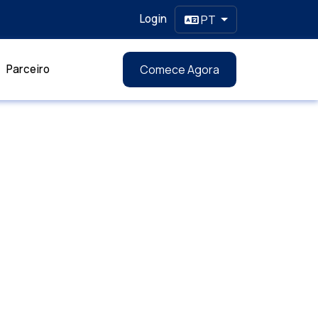
Login
PT
Parceiro
Comece Agora