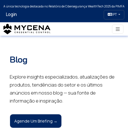
A única tecnologia destacada no Relatório de Cibersegurança WealthTech 2025 da PIMFA
Login
PT
Blog
Explore insights especializados, atualizações de
produtos, tendências do setor e os últimos
anúncios em nosso blog — sua fonte de
informação e inspiração.
Agende Um Briefing →