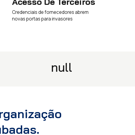
Acesso De Terceiros
Credenciais de fornecedores abrem
novas portas para invasores
null
Organização
ubadas.