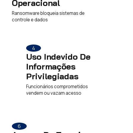
Operacional
Ransomware bloqueia sistemas de
controle e dados
4
Uso Indevido De
Informações
Privilegiadas
Funcionários comprometidos
vendem ou vazam acesso
6