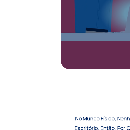
No Mundo Físico, Nen
Escritório. Então, Po