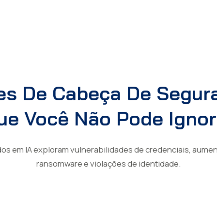
es De Cabeça De Segur
ue Você Não Pode Ignor
os em IA exploram vulnerabilidades de credenciais, aumen
ransomware e violações de identidade.