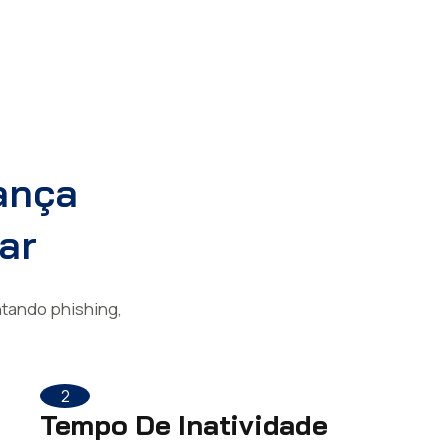
ança
ar
tando phishing,
2
Tempo De Inatividade