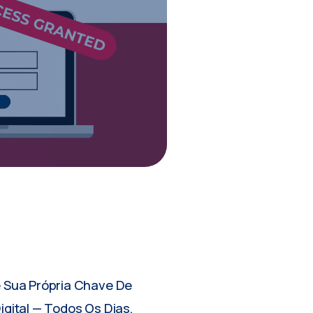
 Sua Própria Chave De
gital — Todos Os Dias,