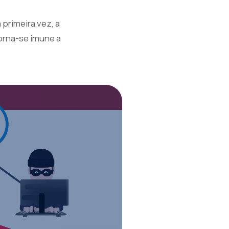
primeira vez, a
torna-se imune a