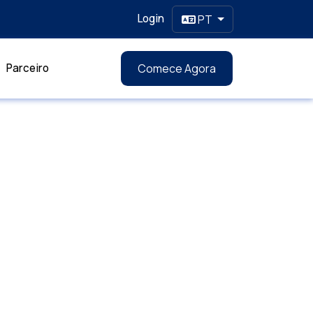
Login
PT
Parceiro
Comece Agora