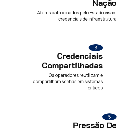
Nação
Atores patrocinados pelo Estado visam
credenciais de infraestrutura
3
Credenciais
Compartilhadas
Os operadores reutilizam e
compartilham senhas em sistemas
críticos
5
Pressão De