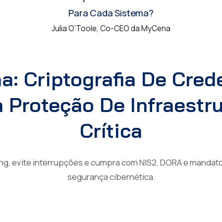
Para Cada Sistema?
Julia O’Toole, Co-CEO da MyCena
: Criptografia De Cred
 Proteção De Infraestr
Crítica
ng, evite interrupções e cumpra com NIS2, DORA e mandato
segurança cibernética.