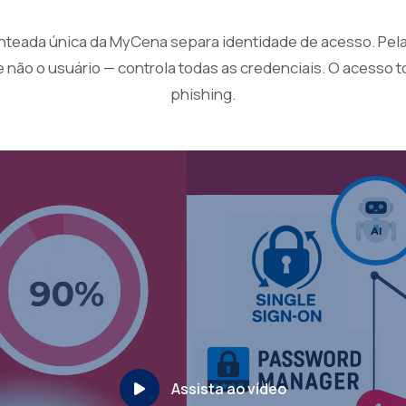
nteada única da MyCena separa identidade de acesso. Pela 
 não o usuário — controla todas as credenciais. O acesso 
phishing.
Assista ao vídeo