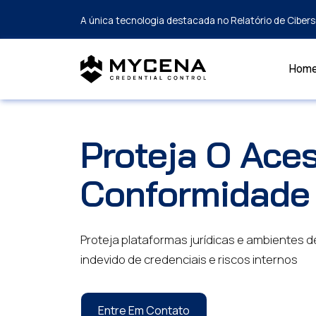
A única tecnologia destacada no Relatório de Cibe
Hom
Proteja O Aces
Conformidade
Proteja plataformas jurídicas e ambientes 
indevido de credenciais e riscos internos
Entre Em Contato