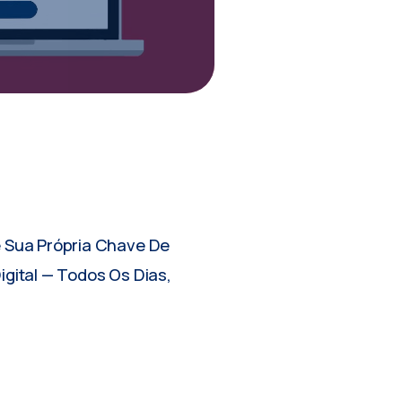
 Sua Própria Chave De
gital — Todos Os Dias,