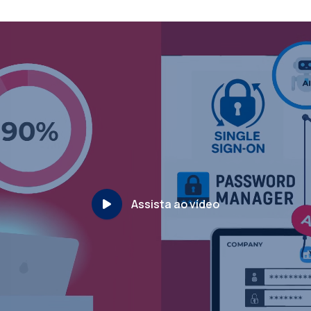
Assista ao vídeo