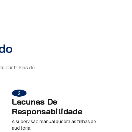
udo
lidar trilhas de
2
Lacunas De
Responsabilidade
A supervisão manual quebra as trilhas de
auditoria.