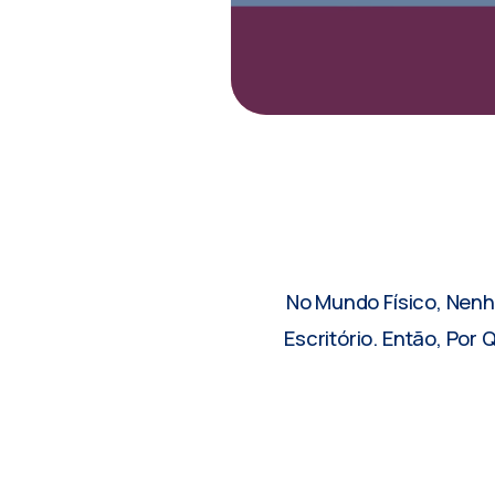
No Mundo Físico, Nen
Escritório. Então, Po