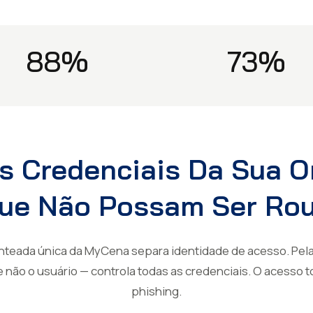
88%
73%
s Credenciais Da Sua 
ue Não Possam Ser Ro
nteada única da MyCena separa identidade de acesso. Pela 
 não o usuário — controla todas as credenciais. O acesso 
phishing.