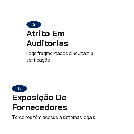
4
Atrito Em
Auditorias
Logs fragmentados dificultam a
verificação.
6
Exposição De
Fornecedores
Terceiros têm acesso a sistemas legais.