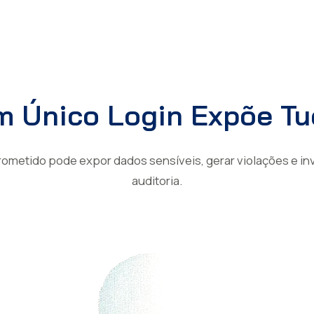
 Único Login Expõe T
metido pode expor dados sensíveis, gerar violações e inva
auditoria.