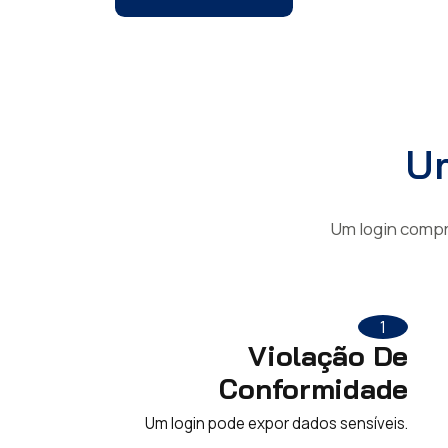
Um
Um login compro
1
Violação De
Conformidade
Um login pode expor dados sensíveis.