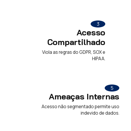
3
Acesso
Compartilhado
Viola as regras do GDPR, SOX e
HIPAA.
5
Ameaças Internas
Acesso não segmentado permite uso
indevido de dados.