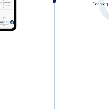
Cada logi