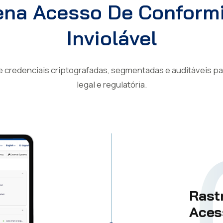
na Acesso De Conform
Inviolável
credenciais criptografadas, segmentadas e auditáveis ​​pa
legal e regulatória.
Rast
Aces