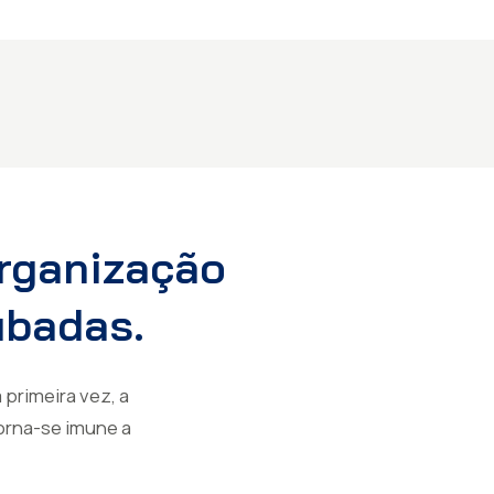
Organização
ubadas.
primeira vez, a
torna-se imune a