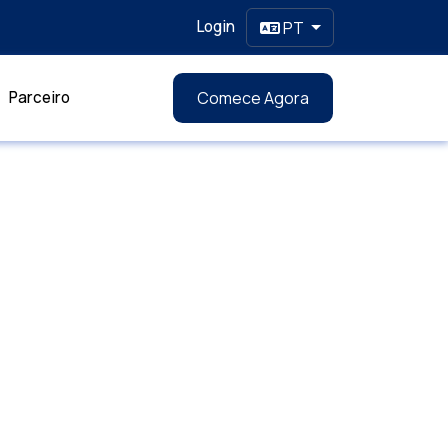
Login
PT
Parceiro
Comece Agora