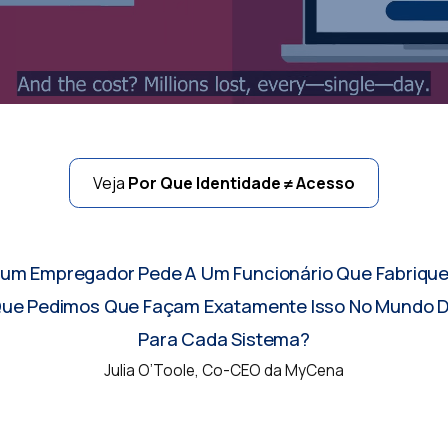
Veja
Por Que Identidade ≠ Acesso
hum Empregador Pede A Um Funcionário Que Fabrique
r Que Pedimos Que Façam Exatamente Isso No Mundo Di
Para Cada Sistema?
Julia O’Toole, Co-CEO da MyCena