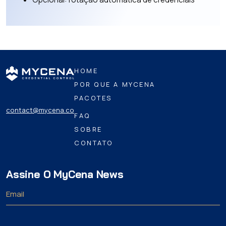
HOME
POR QUE A MYCENA
PACOTES
contact@mycena.co
FAQ
SOBRE
CONTATO
Assine O MyCena News