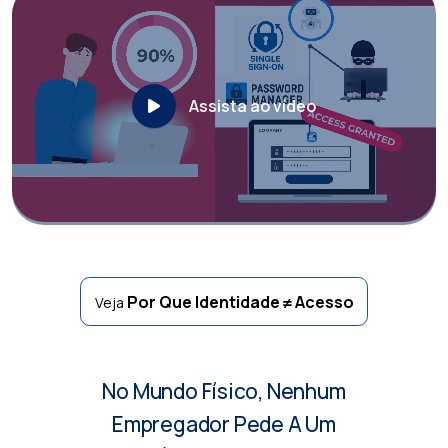
Assista ao vídeo
Por Que Identidade ≠ Acesso
Veja
No Mundo Físico, Nenhum
Empregador Pede A Um