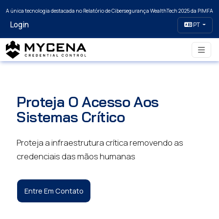
A única tecnologia destacada no Relatório de Cibersegurança WealthTech 2025 da PIMFA
Login
PT
Proteja O Acesso Aos
Sistemas Crítico
Proteja a infraestrutura crítica removendo as
credenciais das mãos humanas
Entre Em Contato