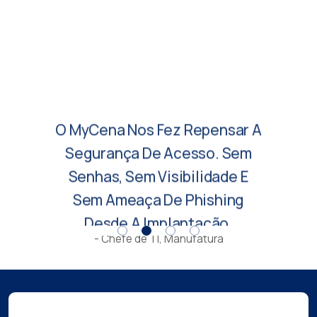
O MyCena Nos Fez Repensar A
Segurança De Acesso. Sem
Senhas, Sem Visibilidade E
Sem Ameaça De Phishing
Desde A Implantação.
- Chefe de TI, Manufatura