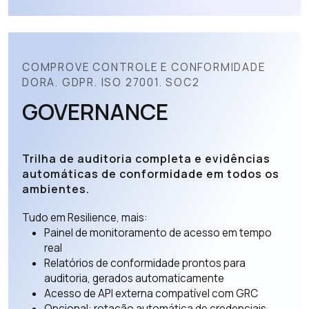
COMPROVE CONTROLE E CONFORMIDADE
DORA. GDPR. ISO 27001. SOC2
GOVERNANCE
Trilha de auditoria completa e evidências
automáticas de conformidade em todos os
ambientes.
Tudo em Resilience, mais:
Painel de monitoramento de acesso em tempo
real
Relatórios de conformidade prontos para
auditoria, gerados automaticamente
Acesso de API externa compatível com GRC
Opcional: rotação automática de credenciais