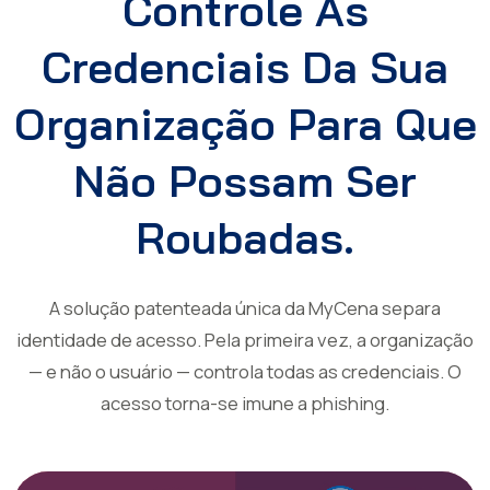
Controle As
Credenciais Da Sua
Organização Para Que
Não Possam Ser
Roubadas.
A solução patenteada única da MyCena separa
identidade de acesso. Pela primeira vez, a organização
— e não o usuário — controla todas as credenciais. O
acesso torna-se imune a phishing.