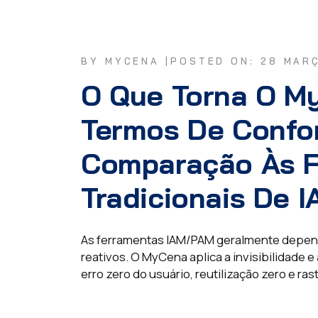
BY MYCENA |
POSTED ON: 28 MAR
O Que Torna O M
Termos De Confo
Comparação Às F
Tradicionais De 
As ferramentas IAM/PAM geralmente depend
reativos. O MyCena aplica a invisibilidade
erro zero do usuário, reutilização zero e rast