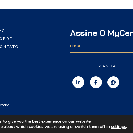
Assine O MyCe
AQ
OBRE
ONTATO
MANDAR
rvados.
 to give you the best experience on our website.
re about which cookies we are using or switch them off in
settings
.