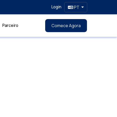
Login
PT
Parceiro
Comece Agora