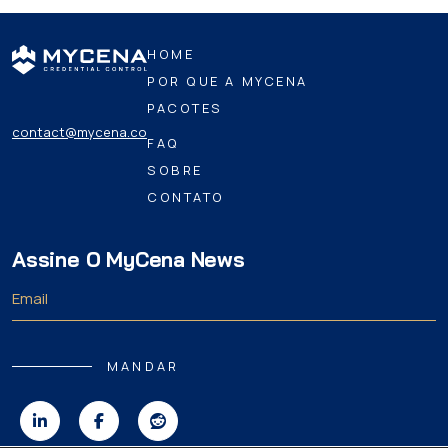
HOME
POR QUE A MYCENA
PACOTES
contact@mycena.co
FAQ
SOBRE
CONTATO
Assine O MyCena News
MANDAR