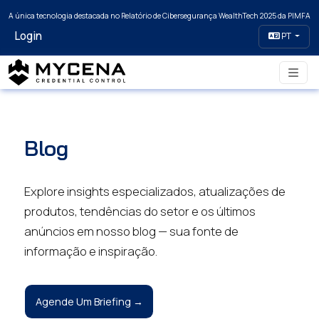
A única tecnologia destacada no Relatório de Cibersegurança WealthTech 2025 da PIMFA
Login
PT
Blog
Explore insights especializados, atualizações de
produtos, tendências do setor e os últimos
anúncios em nosso blog — sua fonte de
informação e inspiração.
Agende Um Briefing →