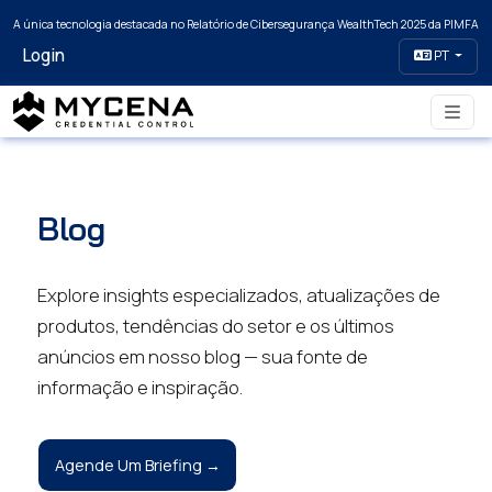
A única tecnologia destacada no Relatório de Cibersegurança WealthTech 2025 da PIMFA
Login
PT
Blog
Explore insights especializados, atualizações de
produtos, tendências do setor e os últimos
anúncios em nosso blog — sua fonte de
informação e inspiração.
Agende Um Briefing →