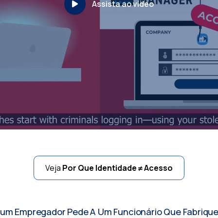
Assista ao vídeo
Veja
Por Que Identidade ≠ Acesso
hum Empregador Pede A Um Funcionário Que Fabrique