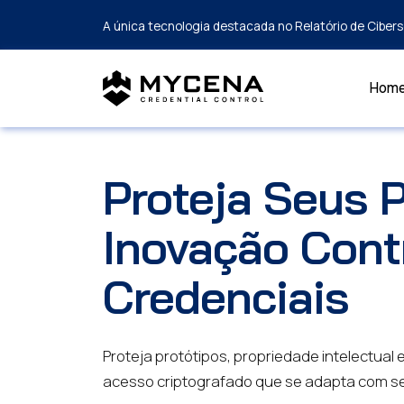
A única tecnologia destacada no Relatório de Cibe
Hom
Proteja Seus P
Inovação Con
Credenciais
Proteja protótipos, propriedade intelectual
acesso criptografado que se adapta com se