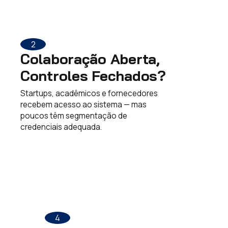
2
Colaboração Aberta,
Controles Fechados?
Startups, acadêmicos e fornecedores
recebem acesso ao sistema — mas
poucos têm segmentação de
credenciais adequada.
4