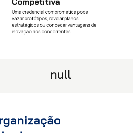
Competitiva
Uma credencial comprometida pode
vazar protótipos, revelar planos
estratégicos ou conceder vantagens de
inovação aos concorrentes.
null
Organização