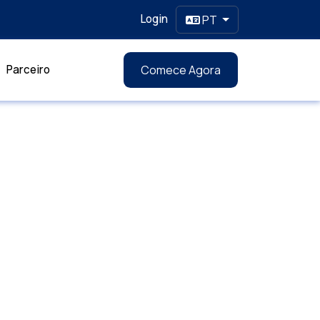
Login
PT
Parceiro
Comece Agora