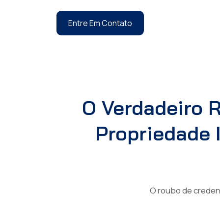
Entre Em Contato
O Verdadeiro 
Propriedade 
O roubo de creden