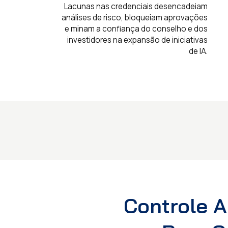
Lacunas nas credenciais desencadeiam
análises de risco, bloqueiam aprovações
e minam a confiança do conselho e dos
investidores na expansão de iniciativas
de IA.
Controle A