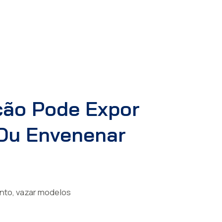
ção Pode Expor
 Ou Envenenar
nto, vazar modelos