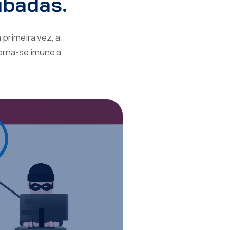
ubadas.
primeira vez, a
torna-se imune a