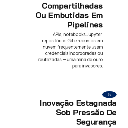
Compartilhadas
Ou Embutidas Em
Pipelines
APIs, notebooks Jupyter,
repositórios Git e recursos em
nuvem frequentemente usam
credenciais incorporadas ou
reutilizadas — uma mina de ouro
para invasores.
5
Inovação Estagnada
Sob Pressão De
Segurança