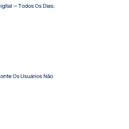
gital — Todos Os Dias,
Visibilidade E Sem