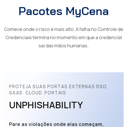
Pacotes MyCena
Comece onde o risco é mais alto. A falha no Controle de
Credenciais termina no momento em que a credencial
sai das mãos humanas.
PROTEJA SUAS PORTAS EXTERNAS SSO.
SAAS. CLOUD. PORTAIS
UNPHISHABILITY
Pare as violações onde elas começam,