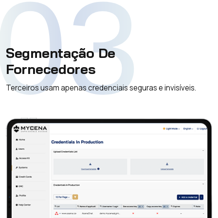
03
Segmentação De
Fornecedores
Terceiros usam apenas credenciais seguras e invisíveis.