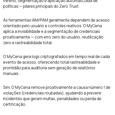
mínimo, segmentação e aplicação automatizada de
políticas — pilares principais do Zero Trust.
As ferramentas IAM/PAM geralmente dependem de acesso
orientado pelo usuário e controles reativos. O MyCena
aplica a invisibilidade e a segmentação de credenciais
proativamente — com erro zero do usuário, reutilização
zero e rastreabilidade total.
O MyCena gera logs criptografados em tempo real de cada
evento de acesso, oferecendo total rastreabilidade e
prontidão para auditoria sem geração de relatórios
manuais.
Sim. O MyCena remove proativamente a causa número 1 de
violações (credenciais roubadas), ajudando a prevenir
incidentes que geram multas, penalidades ou perda de
certificação.