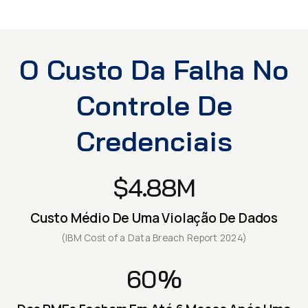
O Custo Da Falha No
Controle De
Credenciais
$4.88M
Custo Médio De Uma Violação De Dados
(IBM Cost of a Data Breach Report 2024)
60%