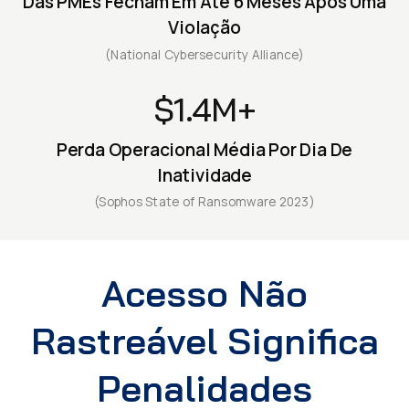
Das PMEs Fecham Em Até 6 Meses Após Uma
Violação
(National Cybersecurity Alliance)
$1.4M+
Perda Operacional Média Por Dia De
Inatividade
(Sophos State of Ransomware 2023)
Acesso Não
Rastreável Significa
Penalidades