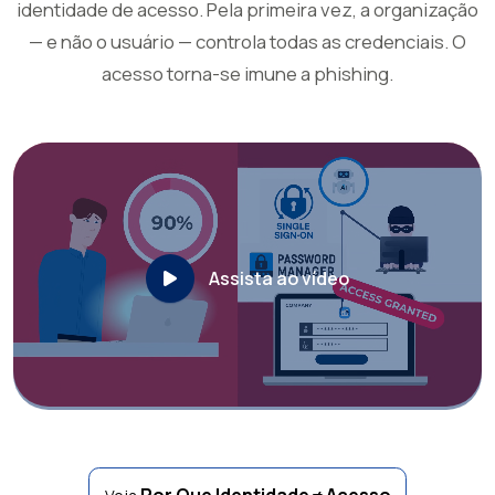
identidade de acesso. Pela primeira vez, a organização
— e não o usuário — controla todas as credenciais. O
acesso torna-se imune a phishing.
Assista ao vídeo
Por Que Identidade ≠ Acesso