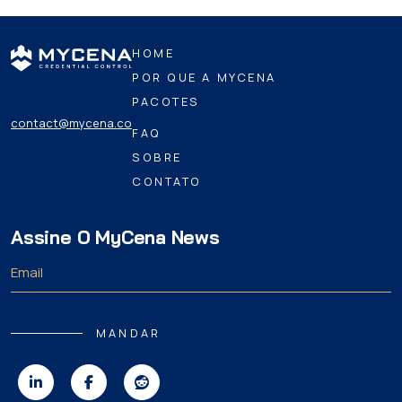
HOME
POR QUE A MYCENA
PACOTES
contact@mycena.co
FAQ
SOBRE
CONTATO
Assine O MyCena News
MANDAR