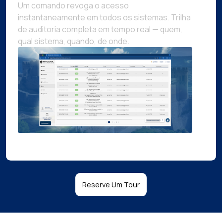
Um comando revoga o acesso
instantaneamente em todos os sistemas. Trilha
de auditoria completa em tempo real — quem,
qual sistema, quando, de onde.
Reserve Um Tour