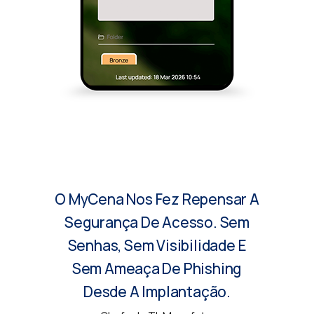
O MyCena Nos Fez Repensar A
Segurança De Acesso. Sem
Senhas, Sem Visibilidade E
Sem Ameaça De Phishing
Desde A Implantação.
- Chefe de TI, Manufatura