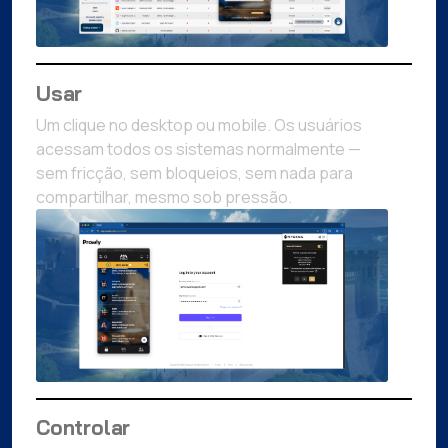
Usar
Um clique no desktop ou mobile. Os usuários
acessam todos os sistemas normalmente —
sem fricção, sem bloqueios, sem nada para
compartilhar, mesmo sob pressão.
Controlar