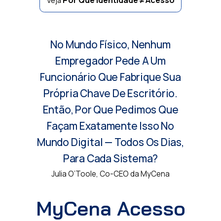
Veja
No Mundo Físico, Nenhum
Empregador Pede A Um
Funcionário Que Fabrique Sua
Própria Chave De Escritório.
Então, Por Que Pedimos Que
Façam Exatamente Isso No
Mundo Digital — Todos Os Dias,
Para Cada Sistema?
Julia O’Toole, Co-CEO da MyCena
MyCena Acesso