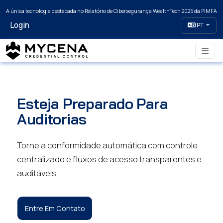
A única tecnologia destacada no Relatório de Cibersegurança WealthTech 2025 da PIMFA
Login
PT
Esteja Preparado Para
Auditorias
Torne a conformidade automática com controle
centralizado e fluxos de acesso transparentes e
auditáveis.
Entre Em Contato